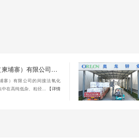
奥龙锌业（柬埔寨）有限公司的间接法氧化锌产品有哪些优势？
埔寨）有限公司的间接法氧化
中在高纯低杂、粒径...
【详情