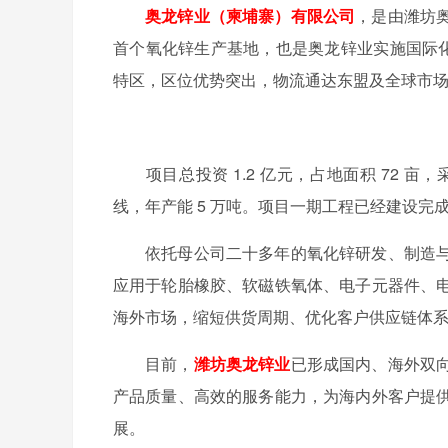
奥龙锌业（柬埔寨）有限公司
，是由潍坊
首个氧化锌生产基地，也是奥龙锌业实施国际化
特区，区位优势突出，物流通达东盟及全球市
‍项目总投资 1.2 亿元，占地面积 72
线，年产能 5 万吨。项目一期工程已经建设完成，
依托母公司二十多年的氧化锌研发、制造
应用于轮胎橡胶、软磁铁氧体、电子元器件、
海外市场，缩短供货周期、优化客户供应链体
目前，
潍坊奥龙锌业
已形成国内、海外双
产品质量、高效的服务能力，为海内外客户提
展。