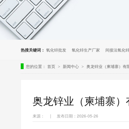
热搜关键词：
氧化锌批发
氧化锌生产厂家
间接法氧化
您的位置：
首页
新闻中心
奥龙锌业（柬埔寨）有
>
>
奥龙锌业（柬埔寨）
来源：
|
发布日期：2026-05-26