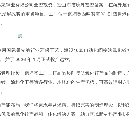
奥龙锌业有限公司全资投资，经山东省境外投资备案，在海外建
发展战略的重点项目。工厂位于柬埔寨西哈努克省 ISI 盛世港
场。
 亩，采用国际领先的行业环保工艺，建设10套自动化间接法氧化锌
并于 2026 年 1 月正式投产运营。
与管理经验，柬埔寨工厂主打高品质间接法氧化锌产品的制造，
电镀、涂料化工等诸多行业。本地化的生产优势，可高效辐射东
系。
向产能布局，我们将秉承精益求精、持续完善的制造理念，以稳
供优质的氧化锌产品和一体化解决方案，助力区域新材料产业协