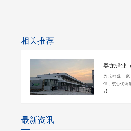
相关推荐
奥龙锌业（柬
锌，核心优势集
+】
最新资讯