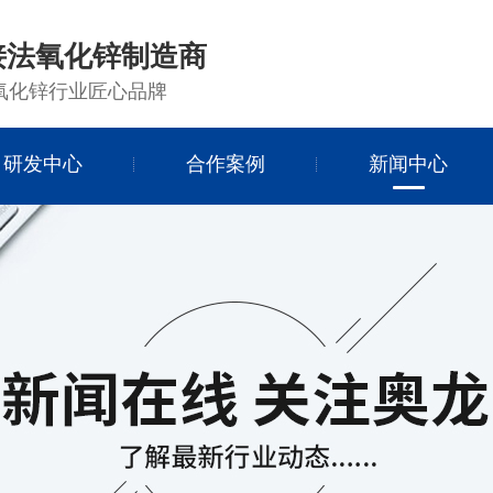
接法氧化锌制造商
氧化锌行业匠心品牌
研发中心
合作案例
新闻中心