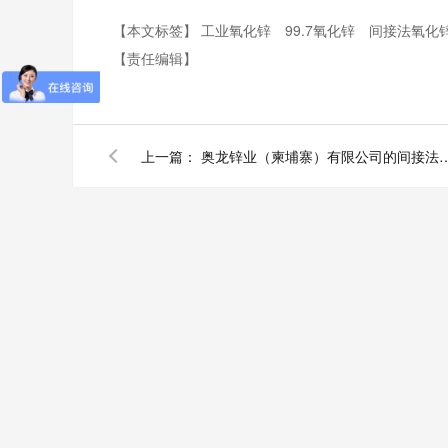
【本文标签】
工业氧化锌
99.7氧化锌
间接法氧化
【责任编辑】
上一篇：
奥龙锌业（柬埔寨）有限公司的间接法氧