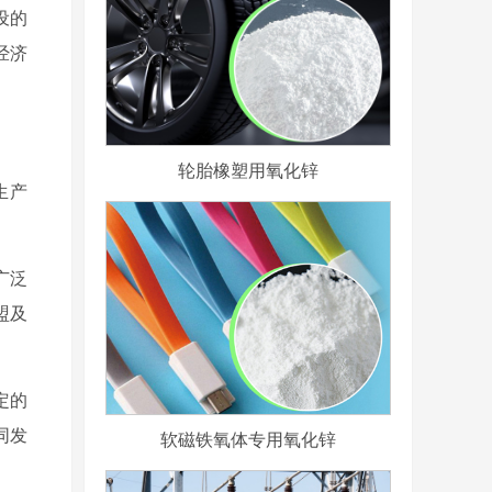
设的
经济
轮胎橡塑用氧化锌
生产
广泛
盟及
定的
同发
软磁铁氧体专用氧化锌